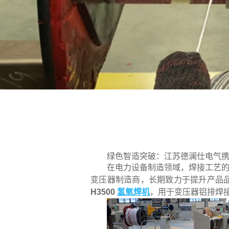
绿色智造突破：江苏德澜仕电气携手
在电力设备制造领域，焊接工艺的
变压器制造商，长期致力于提升产品品
H3500
氢氧焊机
，用于变压器铝排焊