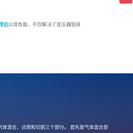
焊机
以其性能，不仅解决了变压器铝排
体混合、点燃和切割三个部分。 首先是气体混合部