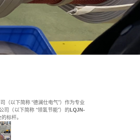
（以下简称 “德澜仕电气”）作为专业
司（以下简称 “领氢节能”）的
LQJN-
全的标杆。