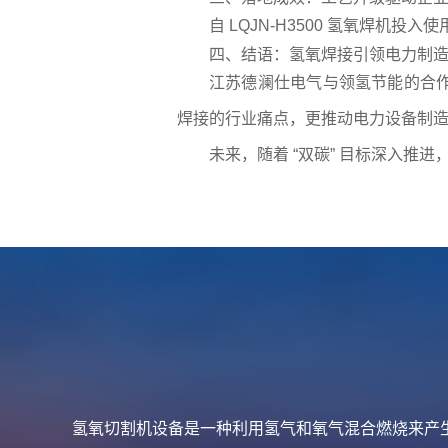
自 LQJN-H3500 氢氧焊机
四、结语：氢氧焊接引领电力制
江苏德澜仕电气与领氢节能的合作，
焊接的行业痛点，更推动电力设备制
未来，随着 “双碳” 目标深入推
氢氧切割机设备是一种利用氢气和氧气混合燃烧来产