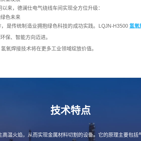
投入使用以来，德澜仕电气绕线车间实现全方位升级：
造绿色未来
是传统制造业拥抱绿色科技的成功实践。LQJN-H3500
氢氧
造环保、智能方向迈进。
进，氢氧焊接技术将在更多工业领域绽放价值。
技术特点
生高温火焰，从而实现金属材料切割的设备。它的原理主要包括气