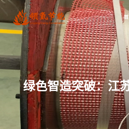
首
绿色智造突破：江苏德