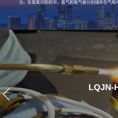
分。在氢氧切割机中，氢气和氧气被分别储存在气瓶
LQJN