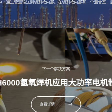
中，通过管道输送到切割枪内部。在切割枪内部有一个混合室，
下一个解决方案
-H6000氢氧焊机应用大功率电
查看详情