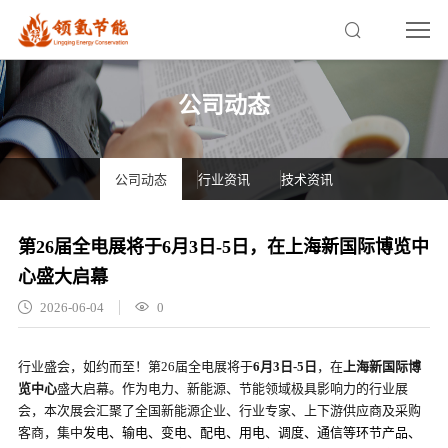
公司动态
公司动态
行业资讯
技术资讯
第26届全电展将于6月3日-5日，在上海新国际博览中
心盛大启幕
2026-06-04
0
行业盛会，如约而至！第26届全电展将于
6月3日-5日
，在
上海新国际博
览中心
盛大启幕。作为电力、新能源、节能领域极具影响力的行业展
会，本次展会汇聚了全国新能源企业、行业专家、上下游供应商及采购
客商，集中
发电、输电、变电、配电、用电、调度、通信等环节产品、