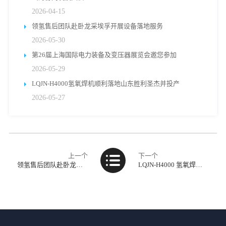
2026-04-15
领氢售后团队赴卧龙采埃孚开展设备落地服务
2026-05-30
第26届上海国际电力装备及变压器展览会邀您参加
2026-05-29
LQJN-H4000氢氧焊机顺利落地山东胜利圣杰并投产
2026-05-27
上一个
下一个
领氢售后团队赴卧龙采埃孚开展设备落地服务
LQJN-H4000 氢氧焊机落地中豪集团，完成变压器铜接头安装调试