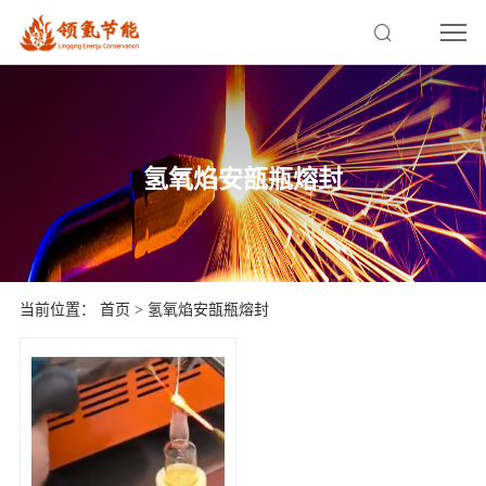
氢氧焰安瓿瓶熔封
当前位置：
首页
>
氢氧焰安瓿瓶熔封