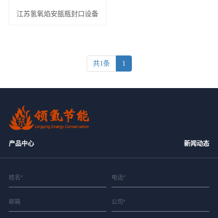
江苏氢氧焰安瓿瓶封口设备
共1条
1
产品中心
新闻动态